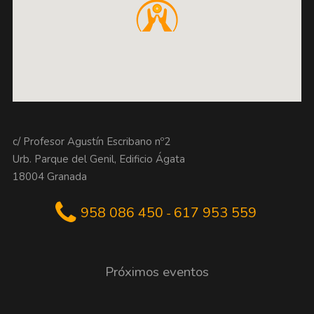
c/ Profesor Agustín Escribano nº2
Urb. Parque del Genil, Edificio Ágata
18004 Granada
958 086 450
617 953 559
-
Próximos eventos